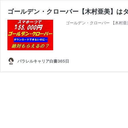
ゴールデン・クローバー【木村亜美】は
ゴールデン・クローバー 【木村亜美】
パラレルキャリア白書365日